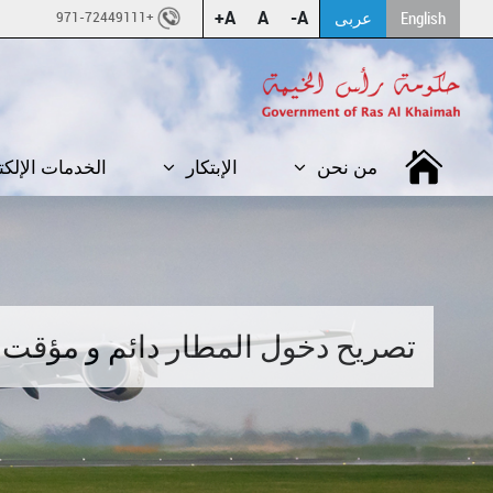
A+
A
A-
English
عربى
+971-72449111
من نحن
الإبتكار
الخدمات الإلكت
تصريح دخول المطار دائم و مؤقت